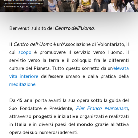
Benvenuti sul sito del
Centro dell'Uomo
.
Il
Centro dell'Uomo
è un'Associazione di Volontariato, il
cui
scopo
è promuovere il servizio verso l'uomo, il
servizio verso la terra e il colloquio fra le differenti
culture del Pianeta. Tutto questo sorretto da un'
elevata
vita interiore
dell'essere umano e dalla pratica della
meditazione
.
Da
45 anni
porta avanti la sua opera sotto la guida del
Suo Fondatore e Presidente,
Pier Franco Marcenaro
,
attraverso
progetti
e
iniziative
organizzati e realizzati
in
Italia
e in diversi paesi del
mondo
grazie all'attiva
opera dei suoi numerosi aderenti.