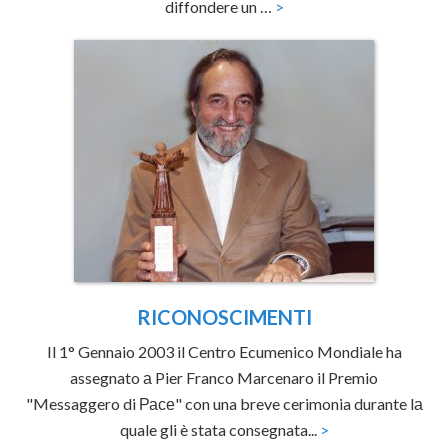
diffondere un …
>
RICONOSCIMENTI
Il 1° Gennaio 2003 il Centro Ecumenico Mondiale ha
assegnato а Pier Franco Marcenaro il Premio
"Messaggero di Расе" con una breve cerimonia durante lа
quale gli è stata consegnata...
>