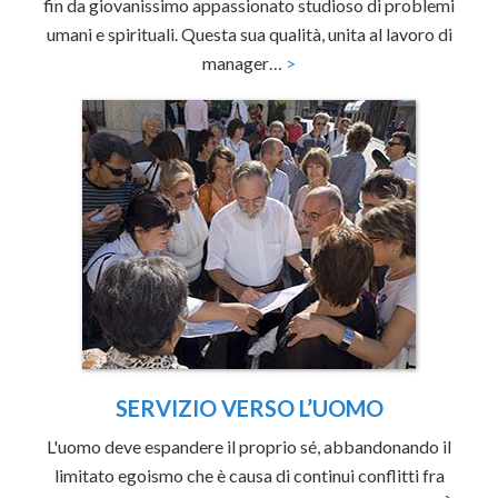
fin da giovanissimo appassionato studioso di problemi
umani e spirituali. Questa sua qualità, unita al lavoro di
manager…
>
SERVIZIO VERSO L’UOMO
L'uomo deve espandere il proprio sé, abbandonando il
limitato egoismo che è causa di continui conflitti fra