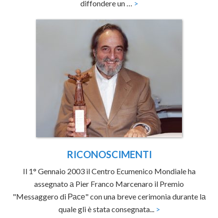
diffondere un …
>
RICONOSCIMENTI
Il 1° Gennaio 2003 il Centro Ecumenico Mondiale ha
assegnato а Pier Franco Marcenaro il Premio
"Messaggero di Расе" con una breve cerimonia durante lа
quale gli è stata consegnata...
>