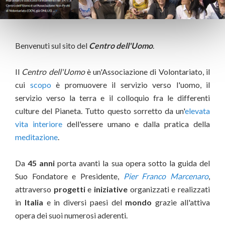
Benvenuti sul sito del
Centro dell'Uomo
.
Il
Centro dell'Uomo
è un'Associazione di Volontariato, il
cui
scopo
è promuovere il servizio verso l'uomo, il
servizio verso la terra e il colloquio fra le differenti
culture del Pianeta. Tutto questo sorretto da un'
elevata
vita interiore
dell'essere umano e dalla pratica della
meditazione
.
Da
45 anni
porta avanti la sua opera sotto la guida del
Suo Fondatore e Presidente,
Pier Franco Marcenaro
,
attraverso
progetti
e
iniziative
organizzati e realizzati
in
Italia
e in diversi paesi del
mondo
grazie all'attiva
opera dei suoi numerosi aderenti.