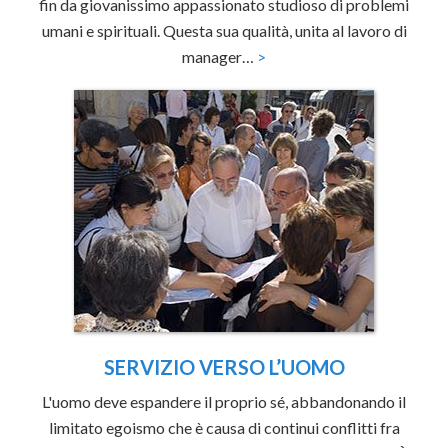
fin da giovanissimo appassionato studioso di problemi
umani e spirituali. Questa sua qualità, unita al lavoro di
manager…
>
SERVIZIO VERSO L’UOMO
L'uomo deve espandere il proprio sé, abbandonando il
limitato egoismo che è causa di continui conflitti fra