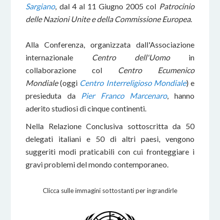
Sargiano
, dal 4 al 11 Giugno 2005 col
Patrocinio
delle Nazioni Unite e della Commissione Europea
.
Alla Conferenza, organizzata dall'Associazione
internazionale
Centro dell'Uomo
in
collaborazione col
Centro Ecumenico
Mondiale
(oggi
Centro Interreligioso Mondiale
) e
presieduta da
Pier Franco Marcenaro
, hanno
aderito studiosi di cinque continenti.
Nella Relazione Conclusiva sottoscritta da 50
delegati italiani e 50 di altri paesi, vengono
suggeriti modi praticabili con cui fronteggiare i
gravi problemi del mondo contemporaneo.
Clicca sulle immagini sottostanti per ingrandirle