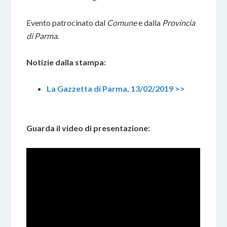
Evento patrocinato dal
Comune
e dalla
Provincia
di Parma
.
Notizie dalla stampa:
La Gazzetta di Parma, 13/02/2019 >>
Guarda il video di presentazione: