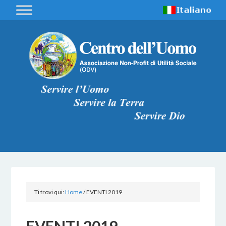
Ti trovi qui:
Home
/
EVENTI 2019