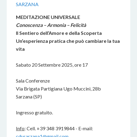
SARZANA
MEDITAZIONE UNIVERSALE
Conoscenza – Armonia – Felicità
Il Sentiero dell’Amore e della Scoperta
Un’esperienza pratica che può cambiare la tua
vita
Sabato 20 Settembre 2025, ore 17
Sala Conferenze
Via Brigata Partigiana Ugo Muccini, 28b
Sarzana (SP)
Ingresso gratuito.
Info
: Cell. +39 348 3919844 - E-mail:
cdusarzana1@gmail.com