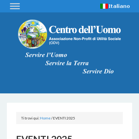
Ti trovi qui:
Home
/
EVENTI 2025