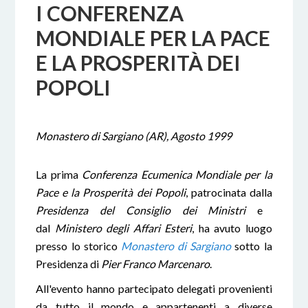
I CONFERENZA
MONDIALE PER LA PACE
E LA PROSPERITÀ DEI
POPOLI
Monastero di Sargiano (AR), Agosto 1999
La
prima
Conferenza Ecumenica Mondiale per la
Pace e la Prosperità dei Popoli
, patrocinata dalla
Presidenza del Consiglio dei Ministri
e
dal
Ministero degli Affari Esteri
, ha avuto luogo
presso lo storico
Monastero di Sargiano
sotto la
Presidenza di
Pier Franco Marcenaro
.
All'evento hanno partecipato delegati provenienti
da tutto il mondo e appartenenti a diverse