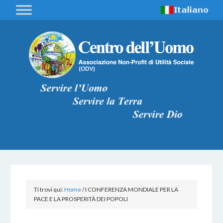
Ti trovi qui:
Home
/
I CONFERENZA MONDIALE PER LA
PACE E LA PROSPERITÀ DEI POPOLI