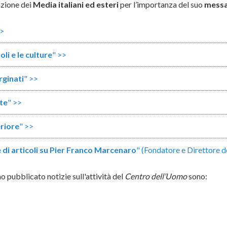
nzione dei
Media
italiani ed esteri
per l’importanza del suo
messa
>>
oli e le culture
" >>
rginati
" >>
te
" >>
riore
" >>
e di articoli su Pier Franco Marcenaro
" (Fondatore e Direttore 
 pubblicato notizie sull'attività del
Centro dell’Uomo
sono: