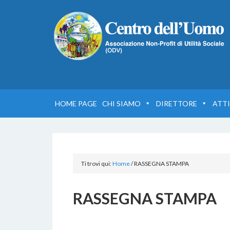
HOME PAGE
CHI SIAMO
DIRETTORE
ATTI
Ti trovi qui:
Home
/
RASSEGNA STAMPA
RASSEGNA STAMPA