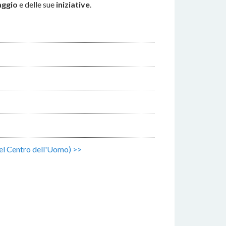
ggio
e delle sue
iniziative
.
del Centro dell'Uomo) >>