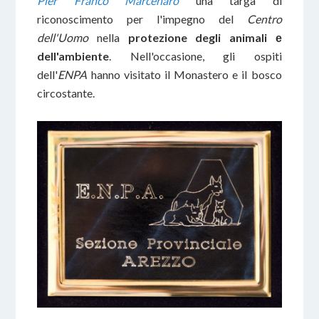
Pier Franco Marcenaro
una targa di
riconoscimento per l'impegno del
Centro
dell'Uomo
nella
protezione degli animali е
dell'ambiente
. Nell'occasione, gli ospiti
dell'
ENPA
hanno visitato il Monastero e il bosco
circostante.