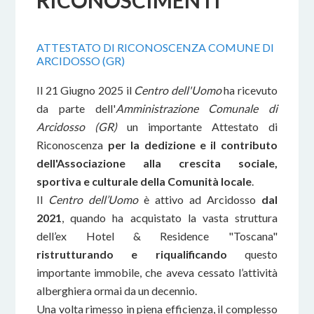
RICONOSCIMENTI
ATTESTATO DI RICONOSCENZA COMUNE DI
ARCIDOSSO (GR)
Il 21 Giugno 2025 il
Centro dell'Uomo
ha ricevuto
da parte dell'
Amministrazione Comunale di
Arcidosso (GR)
un importante Attestato di
Riconoscenza
per la dedizione e il contributo
dell'Associazione alla crescita sociale,
sportiva e culturale della Comunità locale
.
Il
Centro dell’Uomo
è attivo ad Arcidosso
dal
2021
, quando ha acquistato la vasta struttura
dell’ex Hotel & Residence "Toscana"
ristrutturando e riqualificando
questo
importante immobile, che aveva cessato l’attività
alberghiera ormai da un decennio.
Una volta rimesso in piena efficienza, il complesso