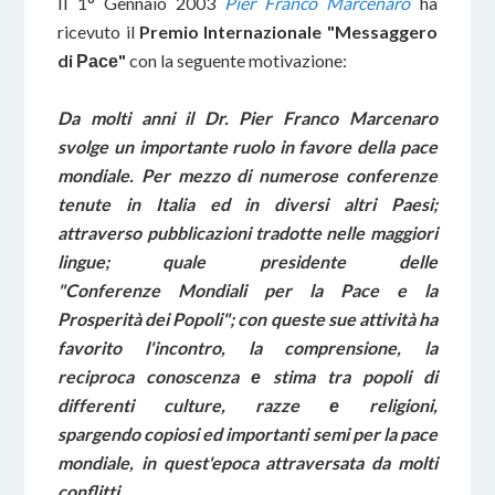
Il 1° Gennaio 2003
Pier Franco Marcenaro
ha
ricevuto il
Premio Internazionale "Messaggero
di Расе"
con la seguente motivazione:
Da molti anni il Dr. Pier Franco Marcenaro
svolge un importante ruolo in favore della pace
mondiale. Per mezzo di numerose conferenze
tenute in Italia ed in diversi altri Paesi;
attraverso pubblicazioni tradotte nelle maggiori
lingue; quale presidente delle
"Conferenze Mondiali per la Pace e la
Prosperità dei Popoli"; con queste sue attività ha
favorito l'incontro, la comprensione, la
reciproca conoscenza е stima tra popoli di
differenti culture, razze е religioni,
spargendo copiosi ed importanti semi per la pace
mondiale, in quest'epoca attraversata da molti
conflitti.