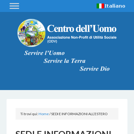
Ti trovi qui:
Home
/
SEDI E INFORMAZIONI ALL’ESTERO