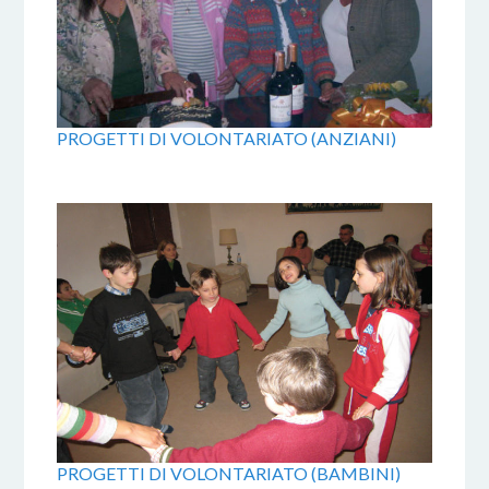
PROGETTI DI VOLONTARIATO (ANZIANI)
PROGETTI DI VOLONTARIATO (BAMBINI)