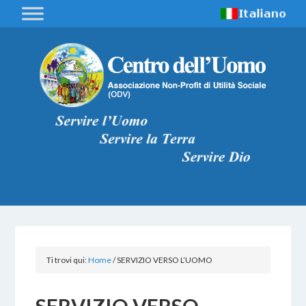
Ti trovi qui:
Home
/
SERVIZIO VERSO L’UOMO