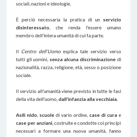
sociali, nazioni e ideologie.
È perciò necessaria la pratica di un
servizio
disinteressato
, che renda l'essere umano
membro dell'intera umanità di cui fa parte.
Il
Centro dell'Uomo
esplica tale servizio verso
tutti gli uomini,
senza alcuna discriminazione
di
nazionalità, razza, religione, età, sesso o posizione
sociale.
Il servizio all'umanità viene previsto in tutte le fasi
della vita dell'uomo,
dall'infanzia alla vecchiaia
.
Asili nido
,
scuole
di vario ordine,
case di cura
e
case per anziani
, costruite e condotte coi principi
necessari a formare una nuova umanità, fanno