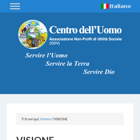
Ti trovi qui:
Home
/
VISIONE