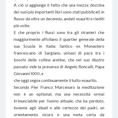
A ciò si aggiunge il fatto che una mezza dozzina
dei suoi più importanti libri sono stati pubblicati in
Russo da oltre un decennio, andati esauriti e riediti
più volte.
E che proprio i Russi sono tra gli stranieri che
maggiormente affollano il quartier generale della
sua Scuola in Italia: l’antico ex Monastero
francescano di Sargiano, un’oasi di pace tra i
boschi delle colline aretine, che nel suo illustre
passato vide la presenza di Angelo Roncalli, Papa
Giovanni XXIII, e
che oggi segna continuamente il tutto esaurito.
Secondo Pier Franco Marcenaro la meditazione
non è un optional, ma una necessità ormai
irrinunciabile per l’uomo attuale, che ha perduto,
insieme agli ideali e alle certezze dei padri, un
orientamento sicuro e una meta certa da