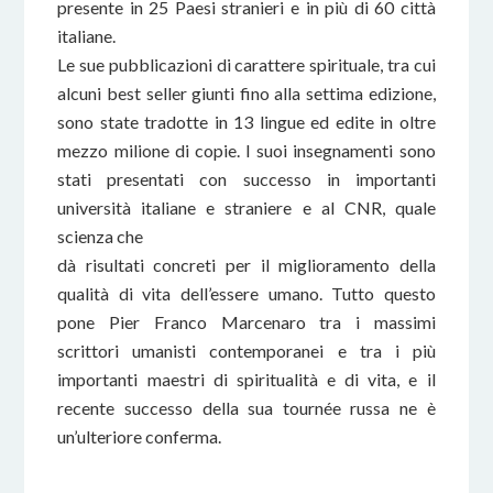
presente in 25 Paesi stranieri e in più di 60 città
italiane.
Le sue pubblicazioni di carattere spirituale, tra cui
alcuni best seller giunti fino alla settima edizione,
sono state tradotte in 13 lingue ed edite in oltre
mezzo milione di copie. I suoi insegnamenti sono
stati presentati con successo in importanti
università italiane e straniere e al CNR, quale
scienza che
dà risultati concreti per il miglioramento della
qualità di vita dell’essere umano. Tutto questo
pone Pier Franco Marcenaro tra i massimi
scrittori umanisti contemporanei e tra i più
importanti maestri di spiritualità e di vita, e il
recente successo della sua tournée russa ne è
un’ulteriore conferma.