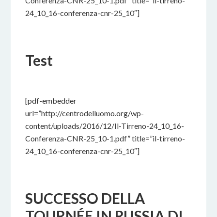
Conferenza-CNR-25_10-1.pdf” title=”il-tirreno-
24_10_16-conferenza-cnr-25_10″]
Test
25 SETTEMBRE 2022
BY
[pdf-embedder
url=”http://centrodelluomo.org/wp-
content/uploads/2016/12/Il-Tirreno-24_10_16-
Conferenza-CNR-25_10-1.pdf” title=”il-tirreno-
24_10_16-conferenza-cnr-25_10″]
SUCCESSO DELLA
TOURNÉE IN RUSSIA DI