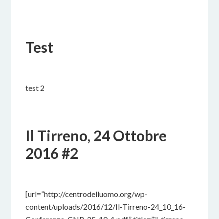
3 DICEMBRE 2022
BY
Test
27 NOVEMBRE 2022
BY
test 2
Il Tirreno, 24 Ottobre
2016 #2
25 SETTEMBRE 2022
BY
[url=”http://centrodelluomo.org/wp-
content/uploads/2016/12/Il-Tirreno-24_10_16-