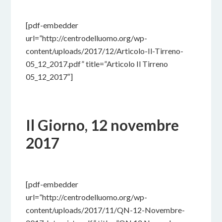
13 DICEMBRE 2017
BY
[pdf-embedder
url=”http://centrodelluomo.org/wp-
content/uploads/2017/12/Articolo-Il-Tirreno-
05_12_2017.pdf” title=”Articolo Il Tirreno
05_12_2017″]
Il Giorno, 12 novembre
2017
29 NOVEMBRE 2017
BY
[pdf-embedder
url=”http://centrodelluomo.org/wp-
content/uploads/2017/11/QN-12-Novembre-