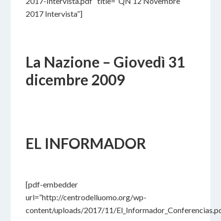
2017-Intervista.pdf” title=”QN 12 Novembre
2017 Intervista”]
La Nazione – Giovedì 31
dicembre 2009
24 NOVEMBRE 2017
BY
EL INFORMADOR
24 NOVEMBRE 2017
BY
[pdf-embedder
url=”http://centrodelluomo.org/wp-
content/uploads/2017/11/El_Informador_Conferencias.pd