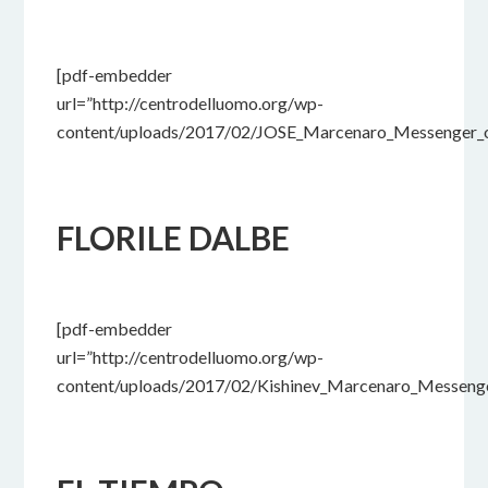
17 FEBBRAIO 2017
BY
[pdf-embedder
url=”http://centrodelluomo.org/wp-
content/uploads/2017/02/JOSE_Marcenaro_Messenger_o
FLORILE DALBE
17 FEBBRAIO 2017
BY
[pdf-embedder
url=”http://centrodelluomo.org/wp-
content/uploads/2017/02/Kishinev_Marcenaro_Messenge