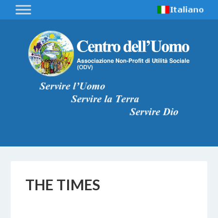
THE TIMES
17 FEBBRAIO 2017
BY