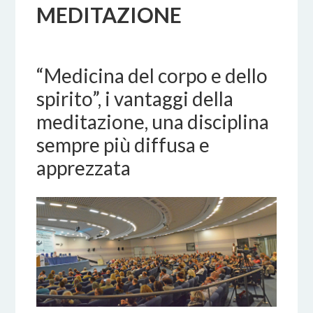
MEDITAZIONE
18 DICEMBRE 2016
BY
“Medicina del corpo e dello
spirito”, i vantaggi della
meditazione, una disciplina
sempre più diffusa e
apprezzata