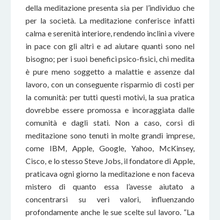
della meditazione presenta sia per l’individuo che
per la società. La meditazione conferisce infatti
calma e serenità interiore, rendendo inclini a vivere
in pace con gli altri e ad aiutare quanti sono nel
bisogno; per i suoi benefici psico-fisici, chi medita
è pure meno soggetto a malattie e assenze dal
lavoro, con un conseguente risparmio di costi per
la comunità: per tutti questi motivi, la sua pratica
dovrebbe essere promossa e incoraggiata dalle
comunità e dagli stati. Non a caso, corsi di
meditazione sono tenuti in molte grandi imprese,
come IBM, Apple, Google, Yahoo, McKinsey,
Cisco, e lo stesso Steve Jobs, il fondatore di Apple,
praticava ogni giorno la meditazione e non faceva
mistero di quanto essa l’avesse aiutato a
concentrarsi su veri valori, influenzando
profondamente anche le sue scelte sul lavoro. “La