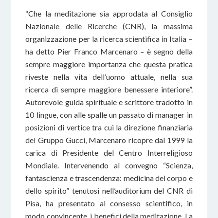
“Che la meditazione sia approdata al Consiglio
Nazionale delle Ricerche (CNR), la massima
organizzazione per la ricerca scientifica in Italia –
ha detto Pier Franco Marcenaro – è segno della
sempre maggiore importanza che questa pratica
riveste nella vita dell’uomo attuale, nella sua
ricerca di sempre maggiore benessere interiore”.
Autorevole guida spirituale e scrittore tradotto in
10 lingue, con alle spalle un passato di manager in
posizioni di vertice tra cui la direzione finanziaria
del Gruppo Gucci, Marcenaro ricopre dal 1999 la
carica di Presidente del Centro Interreligioso
Mondiale. Intervenendo al convegno “Scienza,
fantascienza e trascendenza: medicina del corpo e
dello spirito” tenutosi nell’auditorium del CNR di
Pisa, ha presentato al consesso scientifico, in
modo convincente, i benefici della meditazione. La