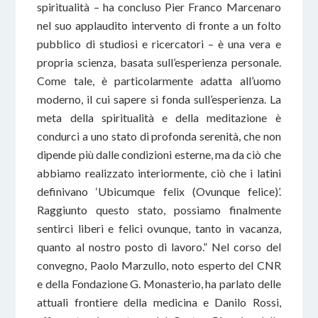
spiritualità – ha concluso Pier Franco Marcenaro
nel suo applaudito intervento di fronte a un folto
pubblico di studiosi e ricercatori – è una vera e
propria scienza, basata sull’esperienza personale.
Come tale, è particolarmente adatta all’uomo
moderno, il cui sapere si fonda sull’esperienza. La
meta della spiritualità e della meditazione è
condurci a uno stato di profonda serenità, che non
dipende più dalle condizioni esterne, ma da ciò che
abbiamo realizzato interiormente, ciò che i latini
definivano ‘Ubicumque felix (Ovunque felice)’.
Raggiunto questo stato, possiamo finalmente
sentirci liberi e felici ovunque, tanto in vacanza,
quanto al nostro posto di lavoro.” Nel corso del
convegno, Paolo Marzullo, noto esperto del CNR
e della Fondazione G. Monasterio, ha parlato delle
attuali frontiere della medicina e Danilo Rossi,