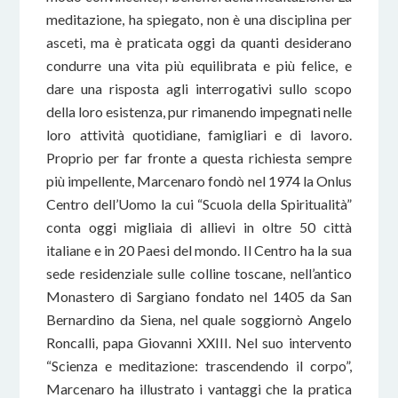
meditazione, ha spiegato, non è una disciplina per
asceti, ma è praticata oggi da quanti desiderano
condurre una vita più equilibrata e più felice, e
dare una risposta agli interrogativi sullo scopo
della loro esistenza, pur rimanendo impegnati nelle
loro attività quotidiane, famigliari e di lavoro.
Proprio per far fronte a questa richiesta sempre
più impellente, Marcenaro fondò nel 1974 la Onlus
Centro dell’Uomo la cui “Scuola della Spiritualità”
conta oggi migliaia di allievi in oltre 50 città
italiane e in 20 Paesi del mondo. Il Centro ha la sua
sede residenziale sulle colline toscane, nell’antico
Monastero di Sargiano fondato nel 1405 da San
Bernardino da Siena, nel quale soggiornò Angelo
Roncalli, papa Giovanni XXIII. Nel suo intervento
“Scienza e meditazione: trascendendo il corpo”,
Marcenaro ha illustrato i vantaggi che la pratica