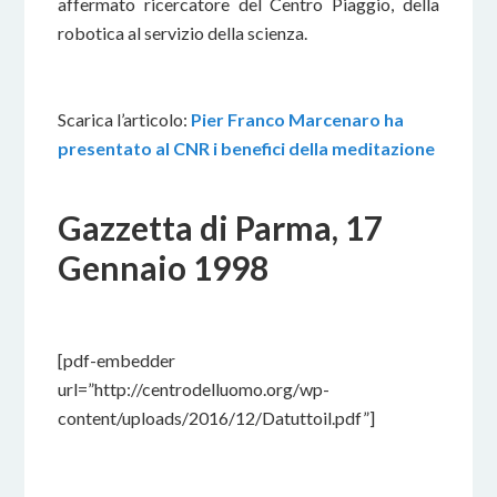
affermato ricercatore del Centro Piaggio, della
robotica al servizio della scienza.
Scarica l’articolo:
Pier Franco Marcenaro ha
presentato al CNR i benefici della meditazione
Gazzetta di Parma, 17
Gennaio 1998
10 DICEMBRE 2016
BY
[pdf-embedder
url=”http://centrodelluomo.org/wp-
content/uploads/2016/12/Datuttoil.pdf”]