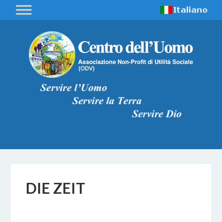
DIE ZEIT
17 FEBBRAIO 2017
BY